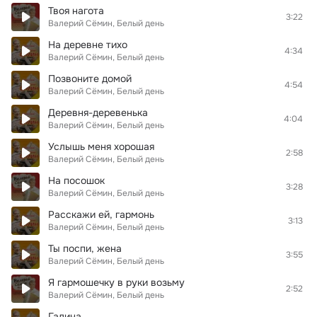
Твоя нагота
3:22
Валерий Сёмин, Белый день
На деревне тихо
4:34
Валерий Сёмин, Белый день
Позвоните домой
4:54
Валерий Сёмин, Белый день
Деревня-деревенька
4:04
Валерий Сёмин, Белый день
Услышь меня хорошая
2:58
Валерий Сёмин, Белый день
На посошок
3:28
Валерий Сёмин, Белый день
Расскажи ей, гармонь
3:13
Валерий Сёмин, Белый день
Ты поспи, жена
3:55
Валерий Сёмин, Белый день
Я гармошечку в руки возьму
2:52
Валерий Сёмин, Белый день
Галина