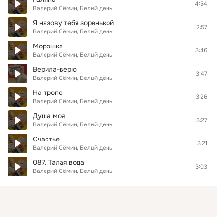
4:54
Валерий Сёмин, Белый день
Я назову тебя зоренькой
2:57
Валерий Сёмин, Белый день
Морошка
3:46
Валерий Сёмин, Белый день
Верила-верю
3:47
Валерий Сёмин, Белый день
На тропе
3:26
Валерий Сёмин, Белый день
Душа моя
3:27
Валерий Сёмин, Белый день
Счастье
3:21
Валерий Сёмин, Белый день
087. Талая вода
3:03
Валерий Сёмин, Белый день