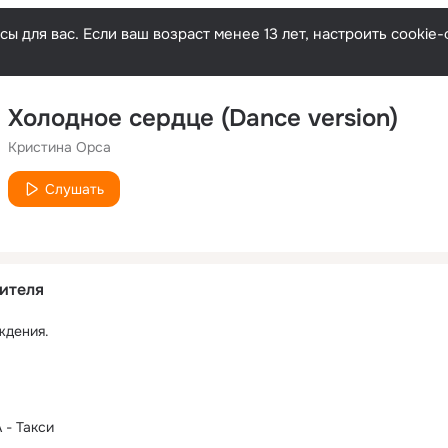
ы для вас. Если ваш возраст менее 13 лет, настроить cooki
Холодное сердце (Dance version)
Кристина Орса
Слушать
ителя
ждения.
- Такси