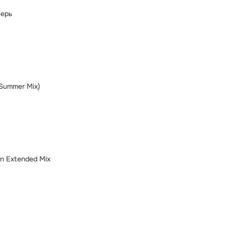
перь
Summer Mix)
n Extended Mix