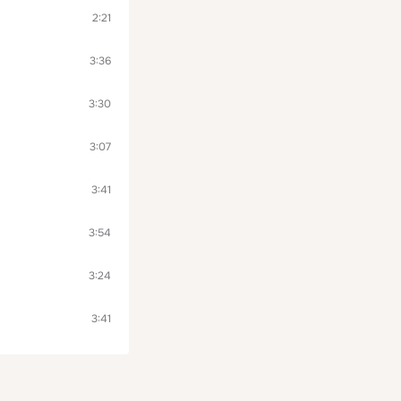
2:21
3:36
3:30
3:07
3:41
3:54
3:24
3:41