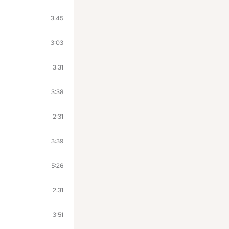
3:45
3:03
3:31
3:38
2:31
3:39
5:26
2:31
3:51