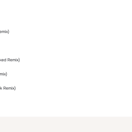
emix)
ked Remix)
mix)
k Remix)