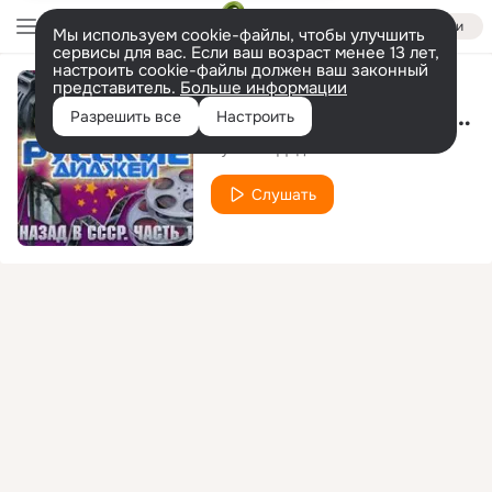
Войти
Мы используем cookie-файлы, чтобы улучшить
сервисы для вас. Если ваш возраст менее 13 лет,
настроить cookie-файлы должен ваш законный
представитель.
Больше информации
Бриллиантовая Рука (Песня Про Зайцев)
Разрешить все
Настроить
Русские Диджеи
Слушать