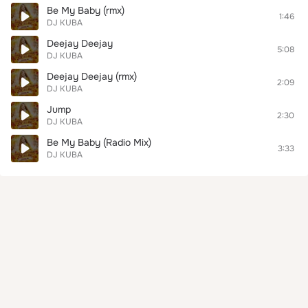
Be My Baby (rmx)
1:46
DJ KUBA
Deejay Deejay
5:08
DJ KUBA
Deejay Deejay (rmx)
2:09
DJ KUBA
Jump
2:30
DJ KUBA
Be My Baby (Radio Mix)
3:33
DJ KUBA