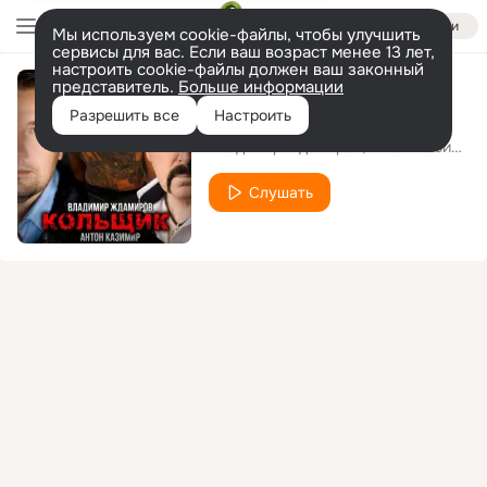
Войти
Мы используем cookie-файлы, чтобы улучшить
сервисы для вас. Если ваш возраст менее 13 лет,
настроить cookie-файлы должен ваш законный
представитель.
Больше информации
Кольщик
Разрешить все
Настроить
Владимир Ждамиров
Антон Казимир
Слушать