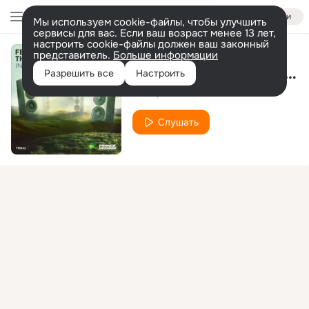
Войти
Мы используем cookie-файлы, чтобы улучшить
сервисы для вас. Если ваш возраст менее 13 лет,
настроить cookie-файлы должен ваш законный
представитель.
Больше информации
The Power Of Nature (Ahmed Romel Remix)
Разрешить все
Настроить
FEEL
Make One
Слушать