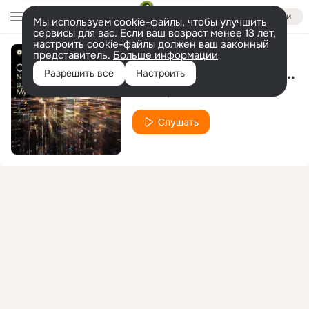
Войти
Мы используем cookie-файлы, чтобы улучшить
сервисы для вас. Если ваш возраст менее 13 лет,
настроить cookie-файлы должен ваш законный
представитель.
Больше информации
Neo Romance(Extended Mix)
Разрешить все
Настроить
Orkidea
Ben Lord
Слушать