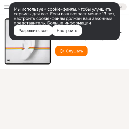
Войти
Мы используем cookie-файлы, чтобы улучшить
сервисы для вас. Если ваш возраст менее 13 лет,
настроить cookie-файлы должен ваш законный
представитель.
Больше информации
A Child Is Born (Remastered)
Разрешить все
Настроить
Oscar Peterson
The Singers Unlimited
Слушать