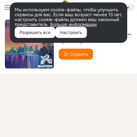
Войти
Мы используем cookie-файлы, чтобы улучшить
сервисы для вас. Если ваш возраст менее 13 лет,
настроить cookie-файлы должен ваш законный
представитель.
Больше информации
Saturday Night (Original Mix)
Разрешить все
Настроить
Nytron
Sugar Hill
Слушать