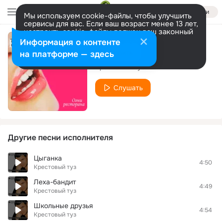
Войти
Мы используем cookie-файлы, чтобы улучшить
сервисы для вас. Если ваш возраст менее 13 лет,
настроить cookie-файлы должен ваш законный
представитель.
Больше информации
Информация о контенте
Огни ресторана
Разрешить все
Настроить
на платформе — здесь
Крестовый туз
Слушать
Другие песни исполнителя
Цыганка
4:50
Крестовый туз
Леха-бандит
4:49
Крестовый туз
Школьные друзья
4:54
Крестовый туз