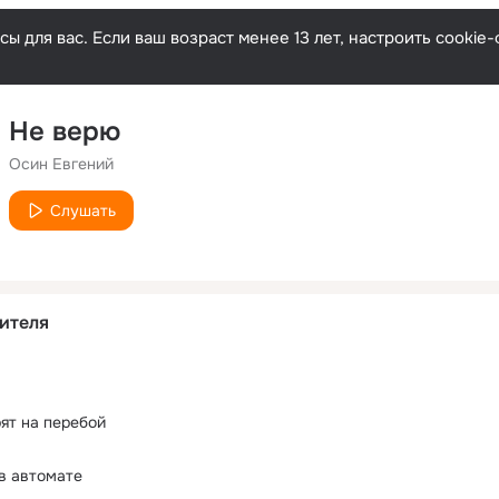
ы для вас. Если ваш возраст менее 13 лет, настроить cooki
Не верю
Осин Евгений
Слушать
ителя
рят на перебой
в автомате