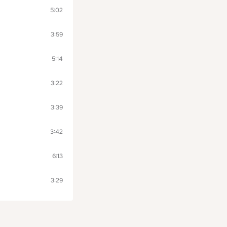
5:02
3:59
5:14
3:22
3:39
3:42
6:13
3:29