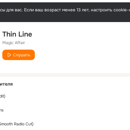
ы для вас. Если ваш возраст менее 13 лет, настроить cooki
Thin Line
Magic Affair
Слушать
ителя
it)
ns
Smooth Radio Cut)