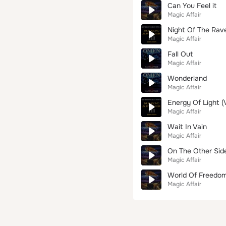
Can You Feel it
Magic Affair
Night Of The Rave
Magic Affair
Fall Out
Magic Affair
Wonderland
Magic Affair
Energy Of Light (
Magic Affair
Wait In Vain
Magic Affair
On The Other Sid
Magic Affair
World Of Freedo
Magic Affair