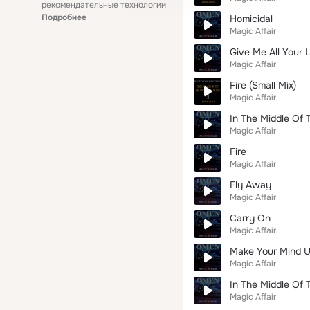
рекомендательные технологии
Подробнее
Homicidal
Magic Affair
Give Me All Your 
Magic Affair
Fire (Small Mix)
Magic Affair
In The Middle Of 
Magic Affair
Fire
Magic Affair
Fly Away
Magic Affair
Carry On
Magic Affair
Make Your Mind 
Magic Affair
In The Middle Of 
Magic Affair