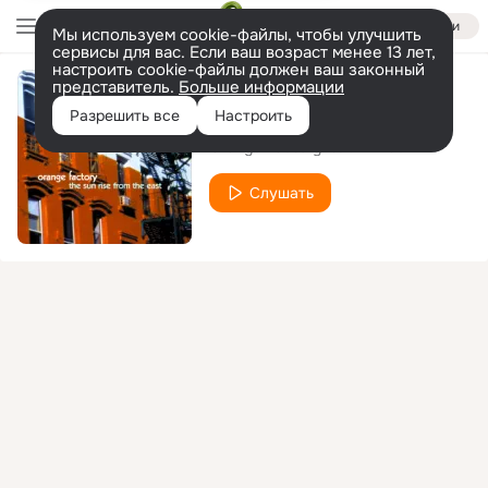
Войти
Мы используем cookie-файлы, чтобы улучшить
сервисы для вас. Если ваш возраст менее 13 лет,
настроить cookie-файлы должен ваш законный
представитель.
Больше информации
Miracle
Разрешить все
Настроить
Orange Factory
Ahmad
feat.
Слушать