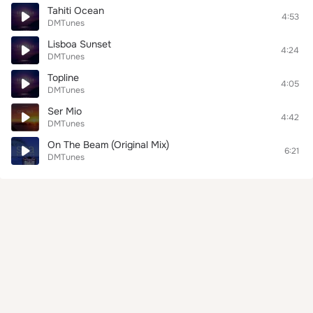
Tahiti Ocean
4:53
DMTunes
Lisboa Sunset
4:24
DMTunes
Topline
4:05
DMTunes
Ser Mio
4:42
DMTunes
On The Beam (Original Mix)
6:21
DMTunes