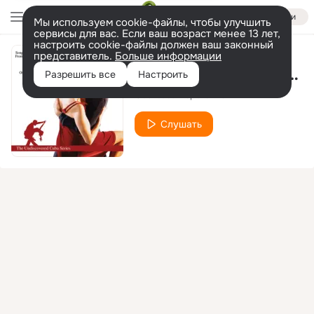
Войти
Мы используем cookie-файлы, чтобы улучшить
сервисы для вас. Если ваш возраст менее 13 лет,
настроить cookie-файлы должен ваш законный
представитель.
Больше информации
Mackerls and Ruin / Escombros y Ruina
Разрешить все
Настроить
Cuarteto Esperanza
Слушать