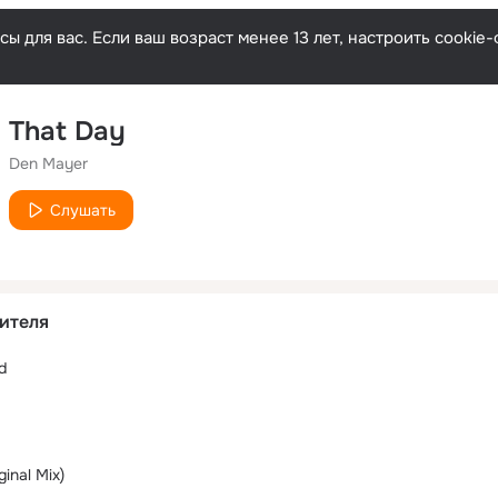
ы для вас. Если ваш возраст менее 13 лет, настроить cooki
That Day
Den Mayer
Слушать
ителя
d
inal Mix)