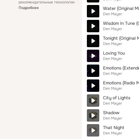
рекомендательные технологии
Подробнее
Water (Original Mi
Den Mayer
Wisdom In Tune (O
Den Mayer
Tonight (Original 
Den Mayer
Loving You
Den Mayer
Emotions (Extend
Den Mayer
Emotions (Radio M
Den Mayer
City of Lights
Den Mayer
Shadow
Den Mayer
That Night
Den Mayer