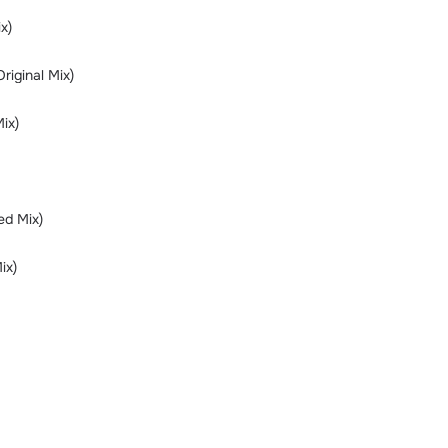
x)
riginal Mix)
Mix)
ed Mix)
ix)