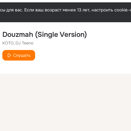
ы для вас. Если ваш возраст менее 13 лет, настроить cooki
Douzmah (Single Version)
KOTO
DJ Teeno
Слушать