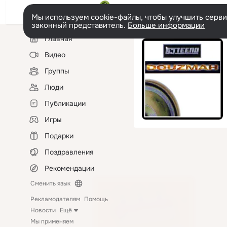
Мы используем cookie-файлы, чтобы улучшить сервис
законный представитель.
Больше информации
Левая
Главная
колонка
Видео
Группы
Люди
Публикации
Игры
Подарки
Поздравления
Рекомендации
Сменить язык
Рекламодателям
Помощь
Новости
Ещё
Мы применяем