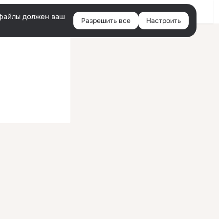
Войти
e-файлы должен ваш
Разрешить все
Настроить
Правая
колонка