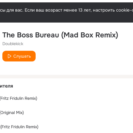
ы для вас. Если ваш возраст менее 13 лет, настроить cooki
The Boss Bureau (Mad Box Remix)
Doublekick
Слушать
ителя
ritz Fridulin Remix)
Original Mix)
Fritz Fridulin Remix)