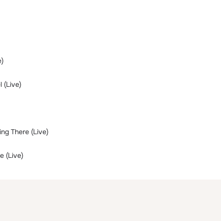
e)
 (Live)
ng There (Live)
 (Live)