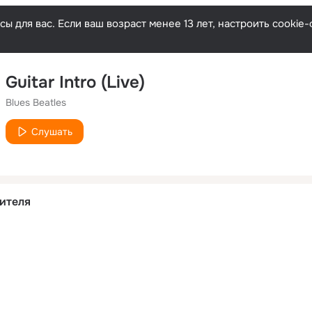
ы для вас. Если ваш возраст менее 13 лет, настроить cooki
Guitar Intro (Live)
Blues Beatles
Слушать
ителя