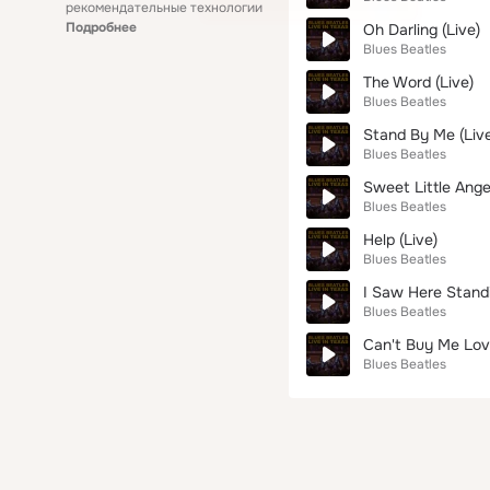
рекомендательные технологии
Подробнее
Oh Darling (Live)
Blues Beatles
The Word (Live)
Blues Beatles
Stand By Me (Liv
Blues Beatles
Sweet Little Angel
Blues Beatles
Help (Live)
Blues Beatles
I Saw Here Standi
Blues Beatles
Can't Buy Me Love
Blues Beatles