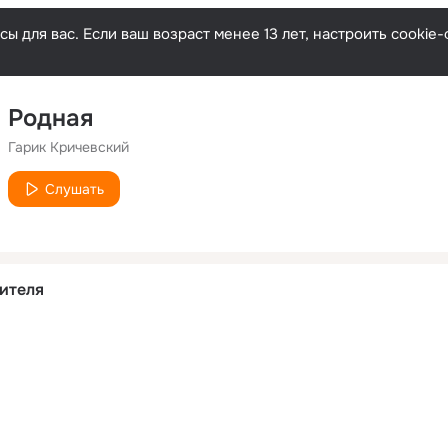
ы для вас. Если ваш возраст менее 13 лет, настроить cooki
Родная
Гарик Кричевский
Слушать
ителя