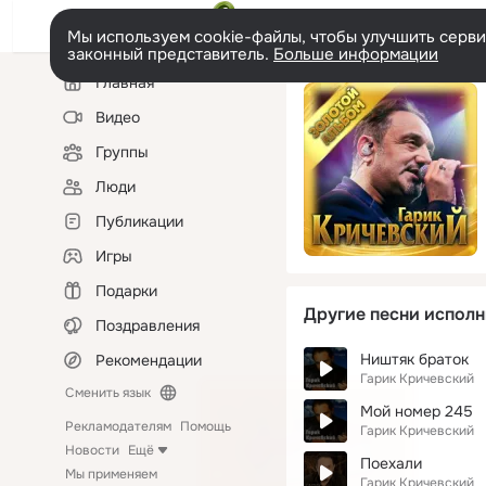
Мы используем cookie-файлы, чтобы улучшить сервис
законный представитель.
Больше информации
Левая
Главная
колонка
Видео
Группы
Люди
Публикации
Игры
Подарки
Другие песни исполн
Поздравления
Ништяк браток
Рекомендации
Гарик Кричевский
Сменить язык
Мой номер 245
Рекламодателям
Помощь
Гарик Кричевский
Новости
Ещё
Поехали
Мы применяем
Гарик Кричевский