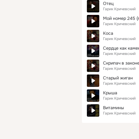
Отец
Гарик Кричевский
Мой номер 245 (r
Гарик Кричевский
Коса
Гарик Кричевский
Сердце как каме
Гарик Кричевский
Скрипач в закон
Гарик Кричевский
Старый жиган
Гарик Кричевский
Крыша
Гарик Кричевский
Витамины
Гарик Кричевский