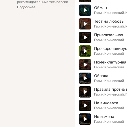
рекомендательные технологии
Подробнее
Обман
Гарик Кричевский
Тест на любовь
Гарик Кричевский
Привокзальная
Гарик Кричевский
Про коронавиру
Гарик Кричевский
Номенклатурная
Гарик Кричевский
Облака
Гарик Кричевский
Правила против 
Гарик Кричевский
Не виновата
Гарик Кричевский
Не измена
Гарик Кричевский