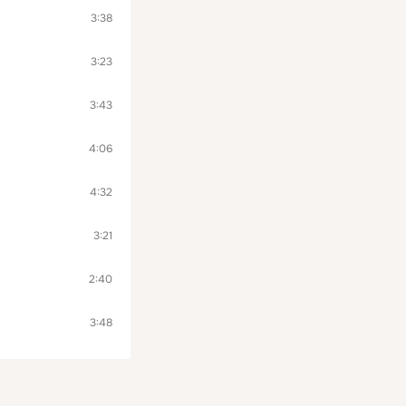
3:38
3:23
3:43
4:06
4:32
3:21
2:40
3:48