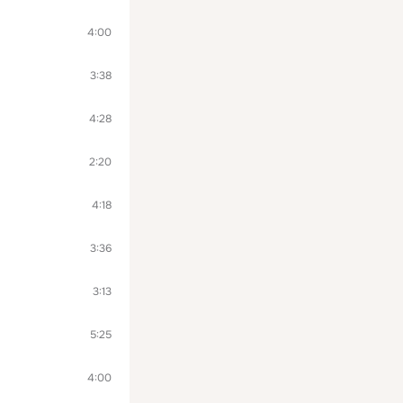
4:00
3:38
4:28
2:20
4:18
3:36
3:13
5:25
4:00