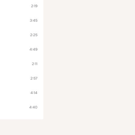
2:19
3:45
2:25
4:49
2:11
2:57
4:14
4:40