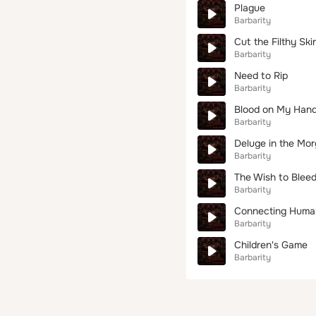
Plague
Barbarity
Cut the Filthy Ski
Barbarity
Need to Rip
Barbarity
Blood on My Han
Barbarity
Deluge in the Mo
Barbarity
The Wish to Blee
Barbarity
Connecting Huma
Barbarity
Children's Game
Barbarity