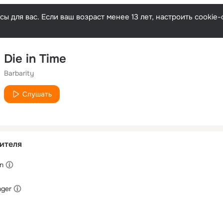
ы для вас. Если ваш возраст менее 13 лет, настроить cooki
Die in Time
Barbarity
Слушать
ителя
on
nger