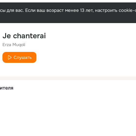
ы для вас. Если ваш возраст менее 13 лет, настроить cooki
Je chanterai
Erza Muqoli
Слушать
ителя