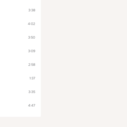
3:38
4:02
3:50
3:09
2:58
1:37
3:35
4:47