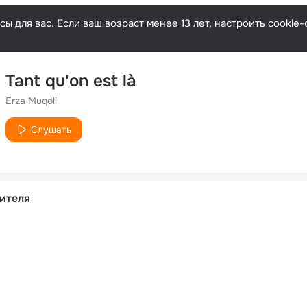
ы для вас. Если ваш возраст менее 13 лет, настроить cooki
Tant qu'on est là
Erza Muqoli
Слушать
ителя