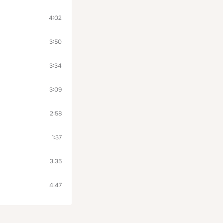
4:02
3:50
3:34
3:09
2:58
1:37
3:35
4:47