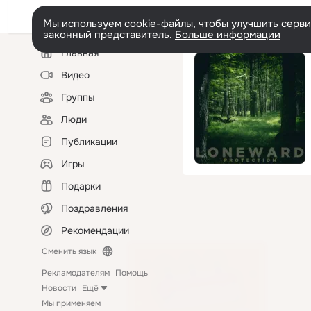
Мы используем cookie-файлы, чтобы улучшить сервис
законный представитель.
Больше информации
Левая
Главная
колонка
Видео
Группы
Люди
Публикации
Игры
Подарки
Поздравления
Рекомендации
Сменить язык
Рекламодателям
Помощь
Новости
Ещё
Мы применяем