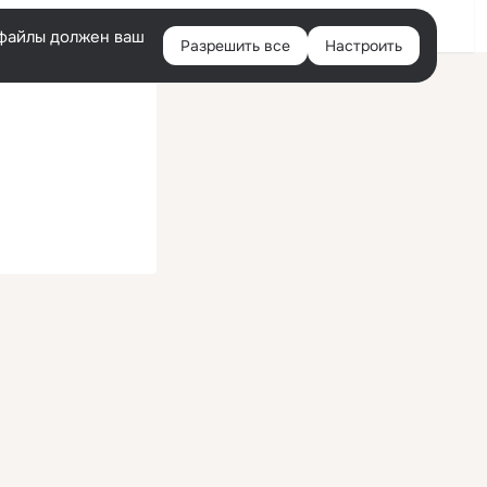
Войти
e-файлы должен ваш
Разрешить все
Настроить
Правая
колонка