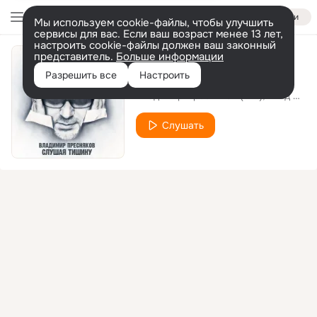
Войти
Мы используем cookie-файлы, чтобы улучшить
сервисы для вас. Если ваш возраст менее 13 лет,
настроить cookie-файлы должен ваш законный
представитель.
Больше информации
Странник
Разрешить все
Настроить
Владимир Пресняков (Мл.)
Влад Соколовский
Слушать