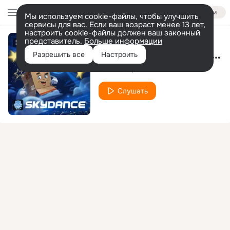
Войти
Мы используем cookie-файлы, чтобы улучшить
сервисы для вас. Если ваш возраст менее 13 лет,
настроить cookie-файлы должен ваш законный
представитель.
Больше информации
Skydance (BETTER KICKS Remix)
Разрешить все
Настроить
Shockillaz
Under This
Слушать