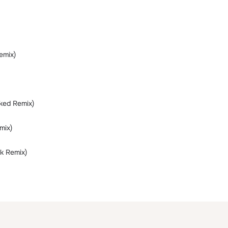
emix)
ked Remix)
mix)
k Remix)