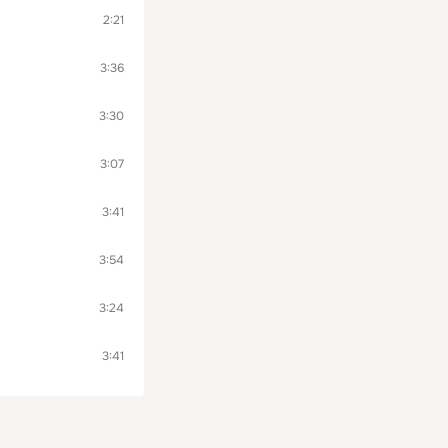
2:21
3:36
3:30
3:07
3:41
3:54
3:24
3:41