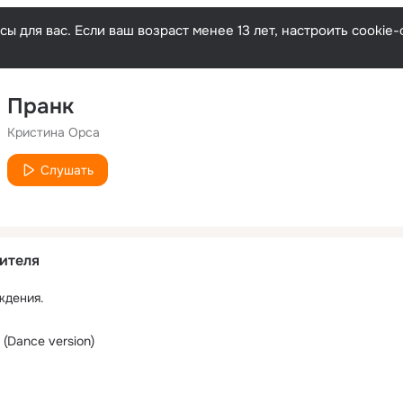
ы для вас. Если ваш возраст менее 13 лет, настроить cooki
Пранк
Кристина Орса
Слушать
ителя
ждения.
(Dance version)