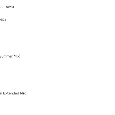
- Такси
перь
Summer Mix)
n Extended Mix