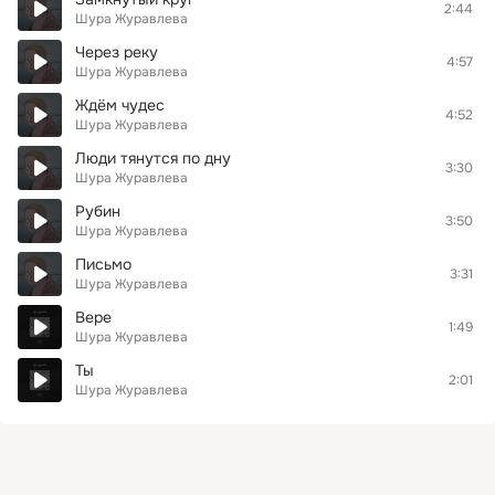
2:44
Шура Журавлева
Через реку
4:57
Шура Журавлева
Ждём чудес
4:52
Шура Журавлева
Люди тянутся по дну
3:30
Шура Журавлева
Рубин
3:50
Шура Журавлева
Письмо
3:31
Шура Журавлева
Вере
1:49
Шура Журавлева
Ты
2:01
Шура Журавлева