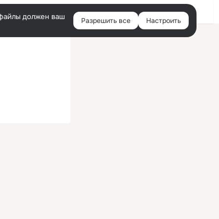
Войти
e-файлы должен ваш
Разрешить все
Настроить
Правая
колонка