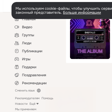
Мы используем cookie-файлы, чтобы улучшить сервис
законный представитель.
Больше информации
Левая
Главная
колонка
Видео
Группы
Люди
Публикации
Игры
Подарки
Поздравления
Рекомендации
Сменить язык
Рекламодателям
Помощь
Новости
Ещё
Мы применяем