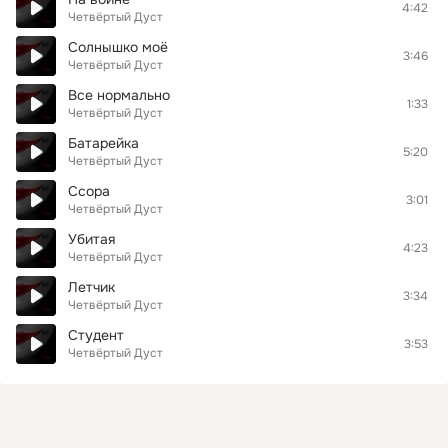
4:42
Четвёртый Дуст
Солнышко моё
3:46
Четвёртый Дуст
Все нормально
1:33
Четвёртый Дуст
Батарейка
5:20
Четвёртый Дуст
Ссора
3:01
Четвёртый Дуст
Убитая
4:23
Четвёртый Дуст
Летчик
3:34
Четвёртый Дуст
Студент
3:53
Четвёртый Дуст