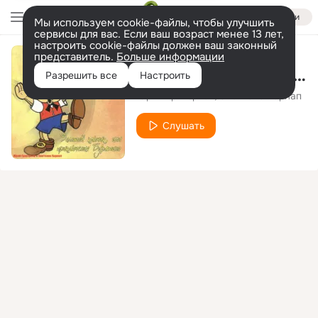
Войти
Мы используем cookie-файлы, чтобы улучшить
сервисы для вас. Если ваш возраст менее 13 лет,
настроить cookie-файлы должен ваш законный
представитель.
Больше информации
Золотой ключик, или приключения буратино, Pt. 11
Разрешить все
Настроить
Юрий Григорьев
Светлана Харлап
Слушать