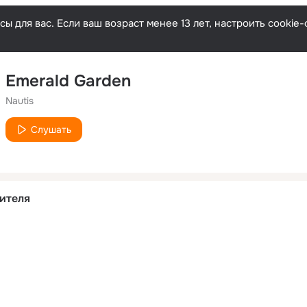
ы для вас. Если ваш возраст менее 13 лет, настроить cooki
Emerald Garden
Nautis
Слушать
ителя