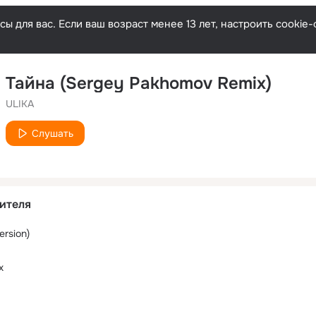
ы для вас. Если ваш возраст менее 13 лет, настроить cooki
Тайна (Sergey Pakhomov Remix)
ULIKA
Слушать
ителя
ersion)
х