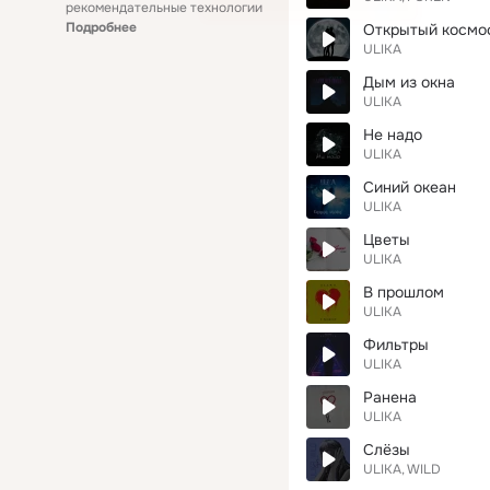
рекомендательные технологии
Подробнее
Открытый космо
ULIKA
Дым из окна
ULIKA
Не надо
ULIKA
Синий океан
ULIKA
Цветы
ULIKA
В прошлом
ULIKA
Фильтры
ULIKA
Ранена
ULIKA
Слёзы
ULIKA
WILD