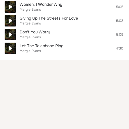
Women, I Wonder Why
5:05
Margie Evans
Giving Up The Streets For Love
5:03
Margie Evans
Don't You Worry
5:09
Margie Evans
Let The Telephone Ring
4:30
Margie Evans