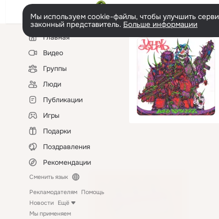
Мы используем cookie-файлы, чтобы улучшить сервис
законный представитель.
Больше информации
Левая
Главная
колонка
Видео
Группы
Люди
Публикации
Игры
Подарки
Поздравления
Рекомендации
Сменить язык
Рекламодателям
Помощь
Новости
Ещё
Мы применяем