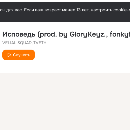
ы для вас. Если ваш возраст менее 13 лет, настроить cooki
Исповедь (prod. by GloryKeyz., fonky
VELIAL SQUAD
TVETH
Слушать