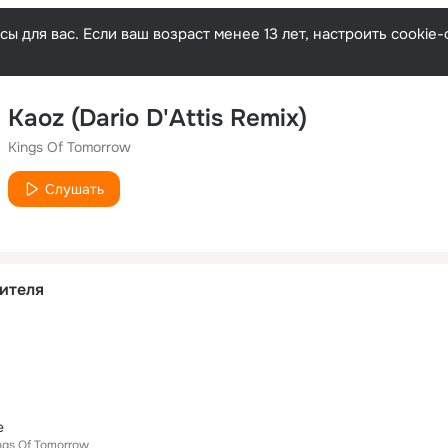
ы для вас. Если ваш возраст менее 13 лет, настроить cooki
Kaoz (Dario D'Attis Remix)
Kings Of Tomorrow
Слушать
ителя
e
ngs Of Tomorrow