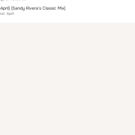
 April) (Sandy Rivera's Classic Mix)
eat.
April