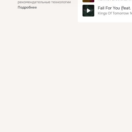
рекомендательные технологии
Подробнее
Fall For You (feat.
Kings Of Tomorrow
f