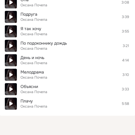
3:08
Оксана Почепа
Подруга
3:39
Оксана Почепа
Я так хочу
3:55
Оксана Почепа
По подоконнику дождь
3:21
Оксана Почепа
День и ночь
4:14
Оксана Почепа
Мелодрама
3:10
Оксана Почепа
Объясни
3:33
Оксана Почепа
Плачу
5:58
Оксана Почепа