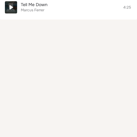
Tell Me Down
4:25
Marcus Ferrer