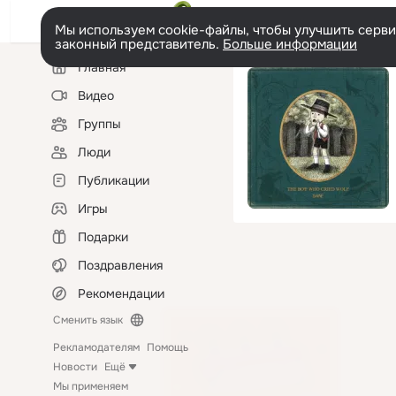
Мы используем cookie-файлы, чтобы улучшить сервис
законный представитель.
Больше информации
Левая
Главная
колонка
Видео
Группы
Люди
Публикации
Игры
Подарки
Поздравления
Рекомендации
Сменить язык
Рекламодателям
Помощь
Новости
Ещё
Мы применяем