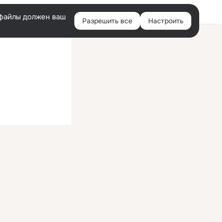
Войти
e-файлы должен ваш
Разрешить все
Настроить
Правая
колонка