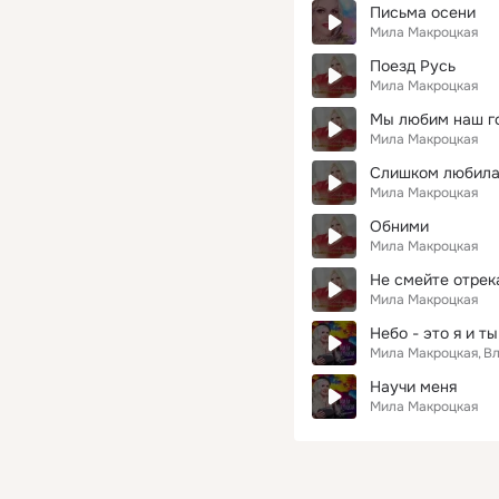
Письма осени
Мила Макроцкая
Поезд Русь
Мила Макроцкая
Мы любим наш г
Мила Макроцкая
Слишком любил
Мила Макроцкая
Обними
Мила Макроцкая
Не смейте отрек
Мила Макроцкая
Небо - это я и ты
Мила Макроцкая
Вл
Научи меня
Мила Макроцкая