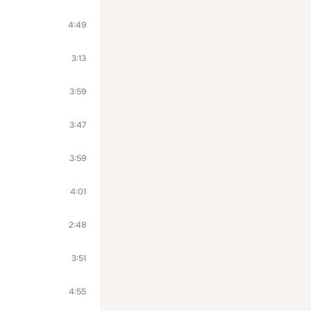
4:49
3:13
3:59
3:47
3:59
4:01
2:48
3:51
4:55