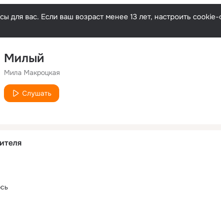
ы для вас. Если ваш возраст менее 13 лет, настроить cooki
Милый
Мила Макроцкая
Слушать
ителя
ось