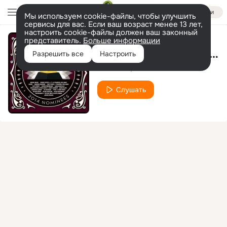
Войти
Мы используем cookie-файлы, чтобы улучшить
сервисы для вас. Если ваш возраст менее 13 лет,
настроить cookie-файлы должен ваш законный
представитель.
Больше информации
Get Lucky (feat. Pharrell Williams)
Разрешить все
Настроить
Daft Punk
Pharrell Williams
Слушать