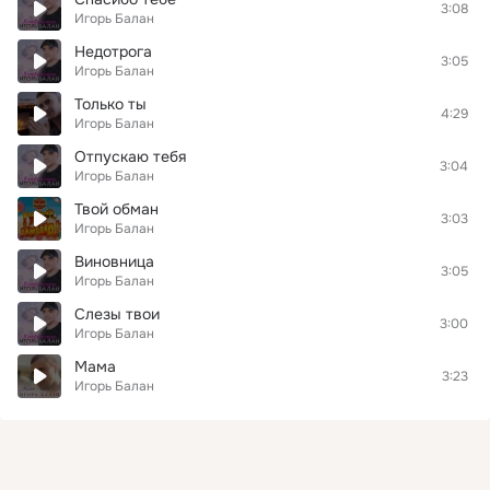
3:08
Игорь Балан
Недотрога
3:05
Игорь Балан
Только ты
4:29
Игорь Балан
Отпускаю тебя
3:04
Игорь Балан
Твой обман
3:03
Игорь Балан
Виновница
3:05
Игорь Балан
Слезы твои
3:00
Игорь Балан
Мама
3:23
Игорь Балан