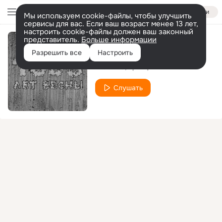
Войти
Мы используем cookie-файлы, чтобы улучшить
сервисы для вас. Если ваш возраст менее 13 лет,
настроить cookie-файлы должен ваш законный
представитель.
Больше информации
Где-то там
Разрешить все
Настроить
Гио Пика
Кравц
Слушать