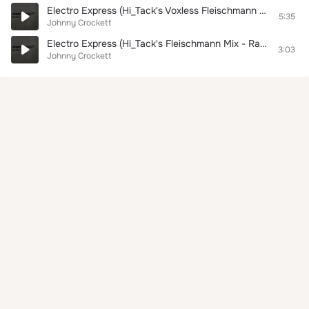
Electro Express (Hi_Tack's Voxless Fleischmann Mix)
5:35
Johnny Crockett
Electro Express (Hi_Tack's Fleischmann Mix - Radio Edit)
3:03
Johnny Crockett