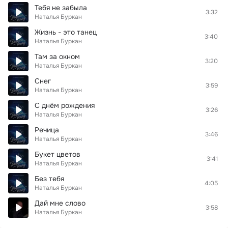
Тебя не забыла
3:32
Наталья Буркан
Жизнь - это танец
3:40
Наталья Буркан
Там за окном
3:20
Наталья Буркан
Снег
3:59
Наталья Буркан
С днём рождения
3:26
Наталья Буркан
Речица
3:46
Наталья Буркан
Букет цветов
3:41
Наталья Буркан
Без тебя
4:05
Наталья Буркан
Дай мне слово
3:58
Наталья Буркан