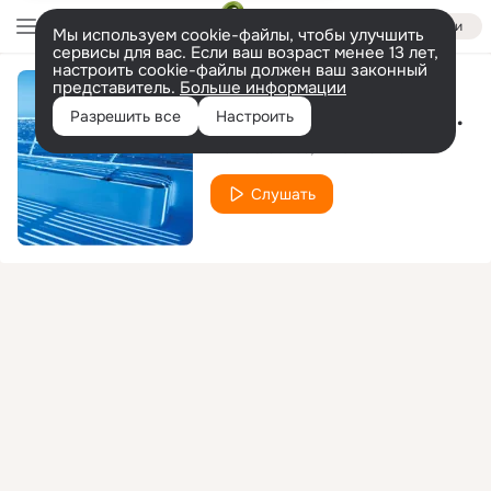
Войти
Мы используем cookie-файлы, чтобы улучшить
сервисы для вас. Если ваш возраст менее 13 лет,
настроить cookie-файлы должен ваш законный
представитель.
Больше информации
Survivor (Fishtank Remix)
Разрешить все
Настроить
Blank & Jones
Mike Francis
Слушать