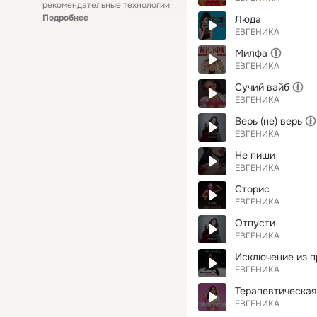
рекомендательные технологии
Подробнее
Люда
ЕВГЕНИКА
Милфа
ЕВГЕНИКА
Сучий вайб
ЕВГЕНИКА
Верь (не) верь
ЕВГЕНИКА
Не пиши
ЕВГЕНИКА
Сторис
ЕВГЕНИКА
Отпусти
ЕВГЕНИКА
Исключение из п
ЕВГЕНИКА
Терапевтическая
ЕВГЕНИКА