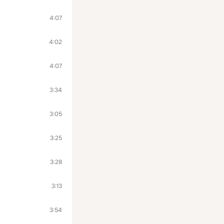
4:07
4:02
4:07
3:34
3:05
3:25
3:28
3:13
3:54