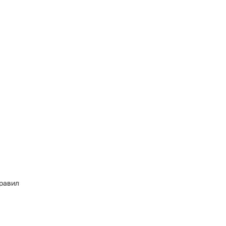
равил