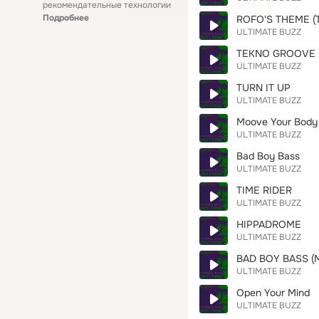
рекомендательные технологии
Подробнее
ROFO'S THEME (
ULTIMATE BUZZ
TEKNO GROOVE
ULTIMATE BUZZ
TURN IT UP
ULTIMATE BUZZ
Moove Your Body
ULTIMATE BUZZ
Bad Boy Bass
ULTIMATE BUZZ
TIME RIDER
ULTIMATE BUZZ
HIPPADROME
ULTIMATE BUZZ
BAD BOY BASS (M
ULTIMATE BUZZ
Open Your Mind
ULTIMATE BUZZ