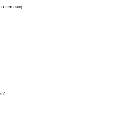
TECHNO MIX)
IX)