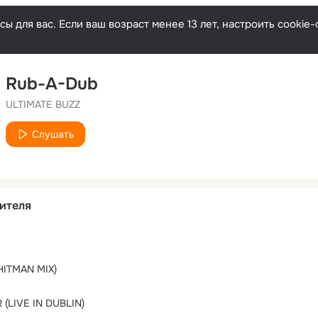
ы для вас. Если ваш возраст менее 13 лет, настроить cooki
Rub-A-Dub
ULTIMATE BUZZ
Слушать
ителя
HITMAN MIX)
(LIVE IN DUBLIN)