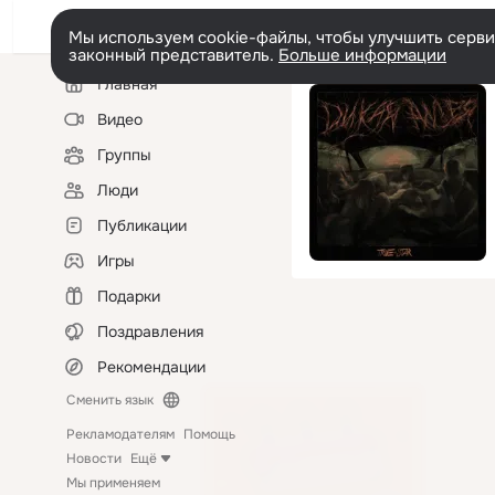
Мы используем cookie-файлы, чтобы улучшить сервис
законный представитель.
Больше информации
Левая
Главная
колонка
Видео
Группы
Люди
Публикации
Игры
Подарки
Поздравления
Рекомендации
Сменить язык
Рекламодателям
Помощь
Новости
Ещё
Мы применяем