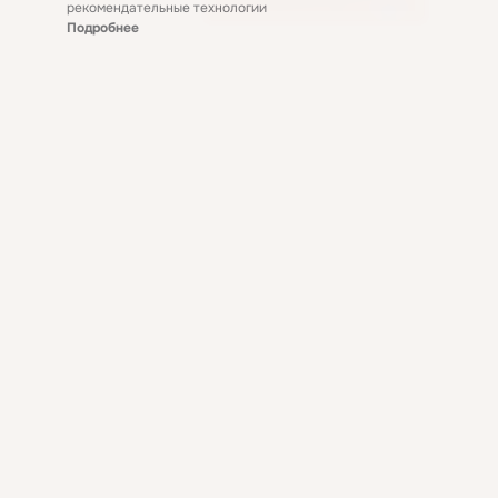
рекомендательные технологии
Подробнее