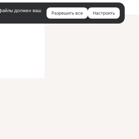
Войти
e-файлы должен ваш
Разрешить все
Настроить
Правая
колонка