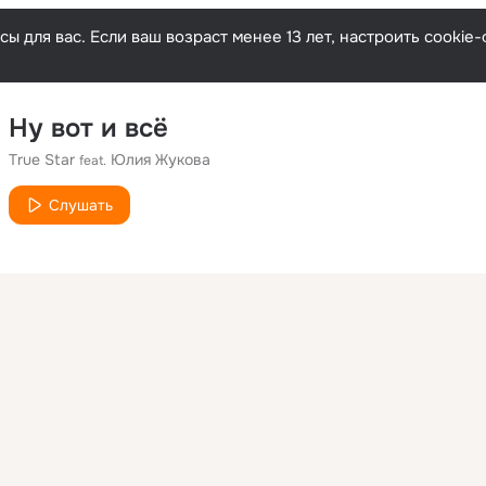
ы для вас. Если ваш возраст менее 13 лет, настроить cooki
Ну вот и всё
True Star
Юлия Жукова
feat.
Слушать