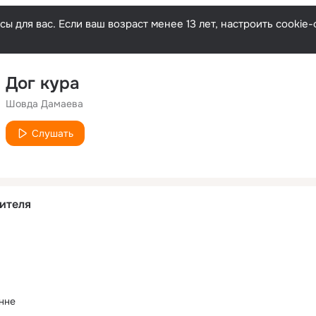
ы для вас. Если ваш возраст менее 13 лет, настроить cooki
Дог кура
Шовда Дамаева
Слушать
ителя
анне