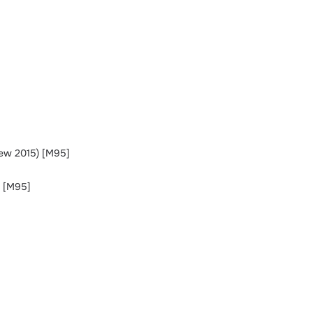
ew 2015) [M95]
) [M95]